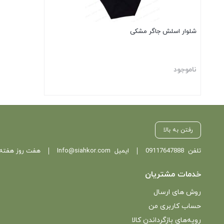
شلوار اسلش جاگر مشکی
ناموجود
بستن
رفتن به بالا
تلفن
09117647888
ایمیل
Info@siahkor.com
هفت روز هفته ، از ساعت 11 تا
خدمات مشتریان
روش های ارسال
حساب کاربری من
رویه‌های بازگرداندن کالا