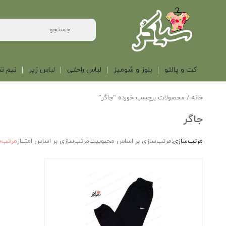
کت و پالتو
بلوز و شومیز
لباس راحتی
لباس زیر
نیم تن
خانه
/ محصولات برچسب خورده “جاگر”
جاگر
مرتب‌سازی:
مرتب‌سازی بر اساس محبوبیت
مرتب‌سازی بر اساس امتیاز
مرتب‌س