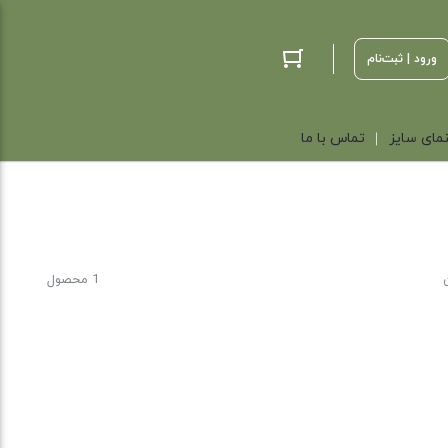
ورود | ثبت‌نام
مای سایز
تماس با ما
1 محصول