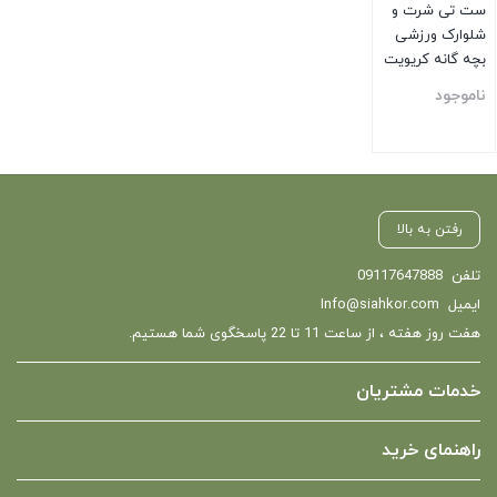
ست تی شرت و
شلوارک ورزشی
بچه گانه کریویت
مشکی
ناموجود
بستن
رفتن به بالا
تلفن
09117647888
ایمیل
Info@siahkor.com
هفت روز هفته ، از ساعت 11 تا 22 پاسخگوی شما هستیم.
خدمات مشتریان
راهنمای خرید