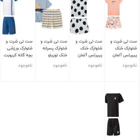
ست تی شرت و
ست تی شرت و
ست تی شرت و
ست تی شرت و
شلوارک خنک
شلوارک خنک
شلوارک پسرانه
شلوارک ورزشی
پیپرتس آلمان
پیپرتس آلمان
خنک لوپیلو
بچه گانه کریویت
گلبهی
سفید
ناموجود
ناموجود
ناموجود
ناموجود
بستن
بستن
بستن
بستن