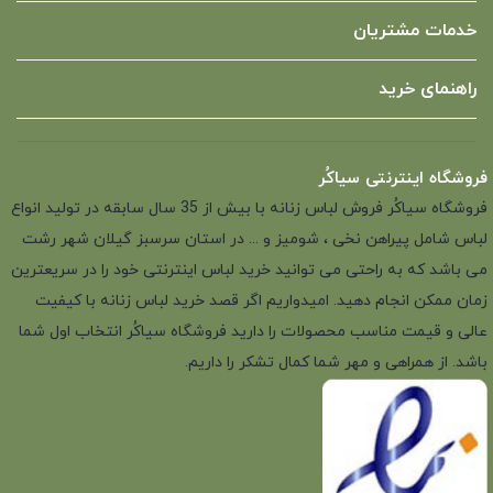
خدمات مشتریان
راهنمای خرید
فروشگاه اینترنتی سیاکُر
فروشگاه سیاکُر فروش لباس زنانه با بیش از 35 سال سابقه در تولید انواع
لباس شامل پیراهن نخی ، شومیز و ... در استان سرسبز گیلان شهر رشت
می باشد که به راحتی می توانید خرید لباس اینترنتی خود را در سریعترین
زمان ممکن انجام دهید. امیدواریم اگر قصد خرید لباس زنانه با کیفیت
عالی و قیمت مناسب محصولات را دارید فروشگاه سیاکُر انتخاب اول شما
باشد. از همراهی و مهر شما کمال تشکر را داریم.