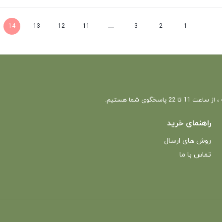
14
13
12
11
…
3
2
1
 22 پاسخگوی شما هستیم.
راهنمای خرید
روش های ارسال
تماس با ما