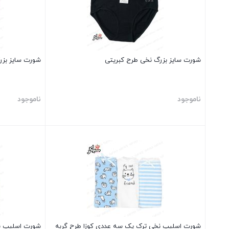
شورت سایز بزرگ نخی طرح کبریتی
شورت سایز بزر
ناموجود
ناموجود
بستن
بستن
شورت اسلیپ نخی ترک پک سه عددی کوزا طرح گربه
شورت اسلیپ ن