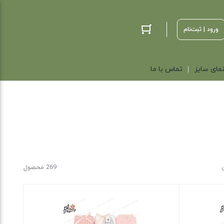
ورود | ثبت‌نام
مای سایز
تماس با ما
269 محصول