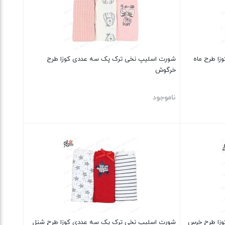
ا طرح ماه
شورت اسلیپ نخی ترک پک سه عددی کوزا طرح
خرگوش
ناموجود
بستن
زا طرح خرس
شورت اسلیپ نخی ترک پک سه عددی کوزا طرح شنل