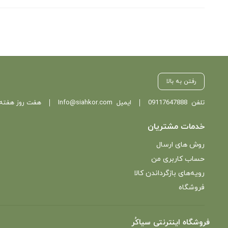
بستن
رفتن به بالا
تلفن
09117647888
ایمیل
Info@siahkor.com
هفت روز هفته ، از ساعت 11 تا
خدمات مشتریان
روش های ارسال
حساب کاربری من
رویه‌های بازگرداندن کالا
فروشگاه
فروشگاه اینترنتی سیاکُر