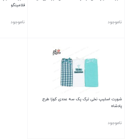
فلامینگو
ناموجود
ناموجود
بستن
بستن
شورت اسلیپ نخی ترک پک سه عددی کوزا طرح
پادشاه
ناموجود