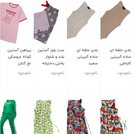
بادی حلقه ای
بادی حلقه ای
ست بلوز آستین
پیراهن آستین
ساده کبریتی
ساده کبریتی
بلند و شلوار
کوتاه عروسکی
کاراملی
سفید
راحتی دخترانه
نخ کتان
صورتی
ناموجود
ناموجود
ناموجود
ناموجود
بستن
بستن
بستن
بستن