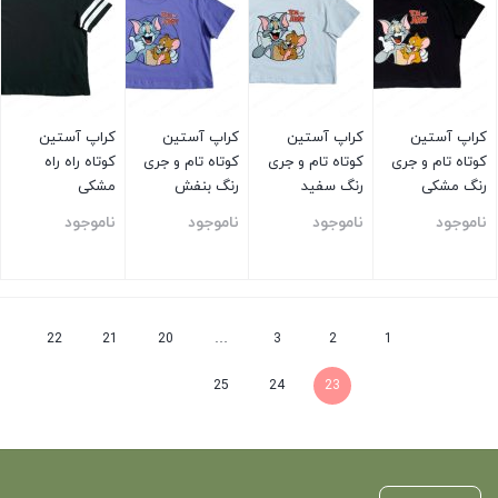
کراپ آستین
کراپ آستین
کراپ آستین
کراپ آستین
کوتاه تام و جری
کوتاه تام و جری
کوتاه تام و جری
کوتاه راه راه
رنگ مشکی
رنگ سفید
رنگ بنفش
مشکی
ناموجود
ناموجود
ناموجود
ناموجود
بستن
بستن
بستن
بستن
22
21
20
…
3
2
1
25
24
23