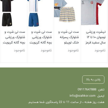
تیشرت ورزشی
ست تی شرت و
ست تی شرت و
ست تی شرت و
نوجوان ۱۰ تا ۱۲
شلوارک پسرانه
شلوارک ورزشی
شلوارک ورزشی
سال سفید قرمز
خنک لوپیلو
بچه گانه کریویت
بچه گانه کریویت
سفید
مشکی
ناموجود
ناموجود
ناموجود
ناموجود
بستن
بستن
بستن
بستن
رفتن به بالا
تلفن
09117647888
ایمیل
Info@siahkor.com
هفت روز هفته ، از ساعت 11 تا 22 پاسخگوی شما هستیم.