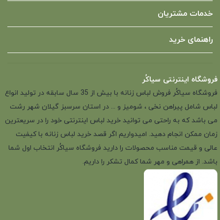
خدمات مشتریان
راهنمای خرید
فروشگاه اینترنتی سیاکُر
فروشگاه سیاکُر فروش لباس زنانه با بیش از 35 سال سابقه در تولید انواع
لباس شامل پیراهن نخی ، شومیز و ... در استان سرسبز گیلان شهر رشت
می باشد که به راحتی می توانید خرید لباس اینترنتی خود را در سریعترین
زمان ممکن انجام دهید. امیدواریم اگر قصد خرید لباس زنانه با کیفیت
عالی و قیمت مناسب محصولات را دارید فروشگاه سیاکُر انتخاب اول شما
باشد. از همراهی و مهر شما کمال تشکر را داریم.