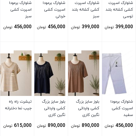
شلوارک اسپرت
شلوارک اسپرت
شلوارک برمودا
شلوارک برمودا
کشی کشاله بلند
کشی کشاله بلند
اسپرت کشی
اسپرت کشی
توسی
سبز
خردلی
سبز
456,000
456,000
399,000
399,000
تومان
تومان
تومان
تومان
بستن
بستن
بستن
بستن
شلوارک برمودا
بلوز سایز بزرگ
بلوز سایز بزرگ
تیشرت راه راه
اسپرت کشی
کشی وارداتی
کشی وارداتی
جیب نما دخترانه
سفید
نگین کاری
نگین کاری
سورمه ای
615,000
890,000
890,000
456,000
تومان
تومان
تومان
تومان