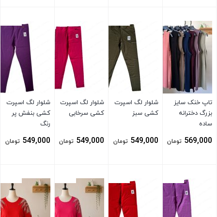
بستن
بستن
بستن
بستن
تاپ خنک سایز
شلوار لگ اسپرت
شلوار لگ اسپرت
شلوار لگ اسپرت
بزرگ دخترانه
کشی سبز
کشی سرخابی
کشی بنفش پر
ساده
رنگ
549,000
549,000
549,000
569,000
تومان
تومان
تومان
تومان
بستن
بستن
بستن
بستن