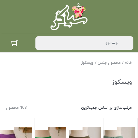
خانه
/ محصول جنس / ویسکوز
ویسکوز
مرتب‌سازی بر اساس جدیدترین
108 محصول