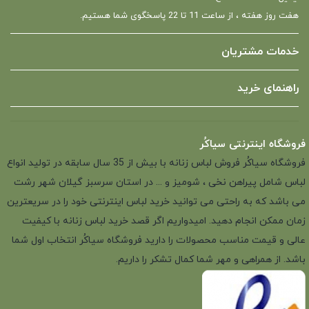
هفت روز هفته ، از ساعت 11 تا 22 پاسخگوی شما هستیم.
خدمات مشتریان
راهنمای خرید
فروشگاه اینترنتی سیاکُر
فروشگاه سیاکُر فروش لباس زنانه با بیش از 35 سال سابقه در تولید انواع
لباس شامل پیراهن نخی ، شومیز و ... در استان سرسبز گیلان شهر رشت
می باشد که به راحتی می توانید خرید لباس اینترنتی خود را در سریعترین
زمان ممکن انجام دهید. امیدواریم اگر قصد خرید لباس زنانه با کیفیت
عالی و قیمت مناسب محصولات را دارید فروشگاه سیاکُر انتخاب اول شما
باشد. از همراهی و مهر شما کمال تشکر را داریم.