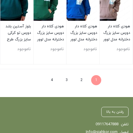
هودی کلاه دار
هودی کلاه دار
هودی کلاه دار
بلوز آستین بلند
دورس سایز بزرگ
دورس سایز بزرگ
دورس سایز بزرگ
دورس تو کرکی
دخترانه مدل لوور
دخترانه مدل لوور
دخترانه مدل لوور
سایز بزرگ طرح
توسی خاکی
آبی
سبز
مینی آبی
ناموجود
ناموجود
ناموجود
ناموجود
بستن
بستن
بستن
بستن
4
3
2
1
رفتن به بالا
تلفن
09117647888
ایمیل
Info@siahkor.com