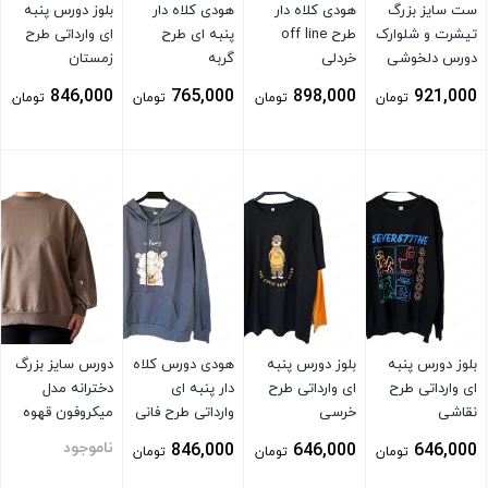
ست سایز بزرگ
هودی کلاه دار
هودی کلاه دار
بلوز دورس پنبه
تیشرت و شلوارک
طرح off line
پنبه ای طرح
ای وارداتی طرح
دورس دلخوشی
خردلی
گربه
زمستان
صورتی کمرنگ
846,000
765,000
898,000
921,000
تومان
تومان
تومان
تومان
بستن
بستن
بستن
بستن
بلوز دورس پنبه
بلوز دورس پنبه
هودی دورس کلاه
دورس سایز بزرگ
ای وارداتی طرح
ای وارداتی طرح
دار پنبه ای
دخترانه مدل
نقاشی
خرسی
وارداتی طرح فانی
میکروفون قهوه
توسی
ای
ناموجود
846,000
646,000
646,000
تومان
تومان
تومان