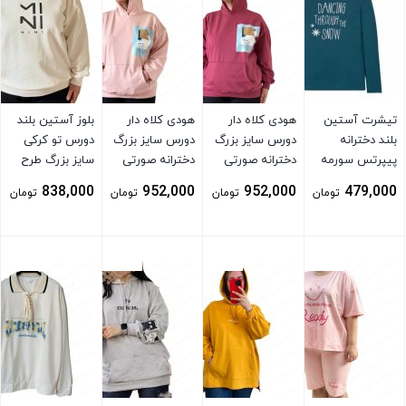
تیشرت آستین
هودی کلاه دار
هودی کلاه دار
بلوز آستین بلند
بلند دخترانه
دورس سایز بزرگ
دورس سایز بزرگ
دورس تو کرکی
پیپرتس سورمه
دخترانه صورتی
دخترانه صورتی
سایز بزرگ طرح
ای
کم رنگ
مینی سفید
838,000
952,000
952,000
479,000
تومان
تومان
تومان
تومان
بستن
بستن
بستن
بستن