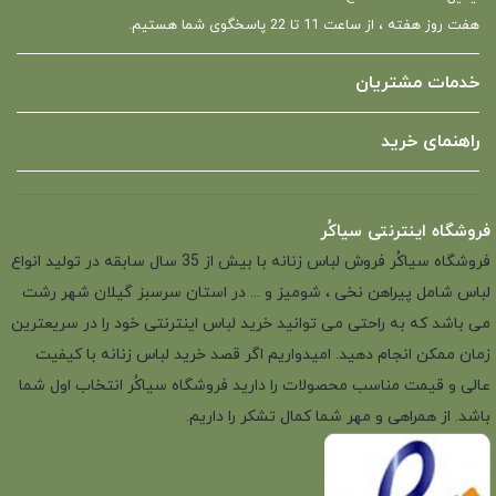
هفت روز هفته ، از ساعت 11 تا 22 پاسخگوی شما هستیم.
خدمات مشتریان
راهنمای خرید
فروشگاه اینترنتی سیاکُر
فروشگاه سیاکُر فروش لباس زنانه با بیش از 35 سال سابقه در تولید انواع
لباس شامل پیراهن نخی ، شومیز و ... در استان سرسبز گیلان شهر رشت
می باشد که به راحتی می توانید خرید لباس اینترنتی خود را در سریعترین
زمان ممکن انجام دهید. امیدواریم اگر قصد خرید لباس زنانه با کیفیت
عالی و قیمت مناسب محصولات را دارید فروشگاه سیاکُر انتخاب اول شما
باشد. از همراهی و مهر شما کمال تشکر را داریم.