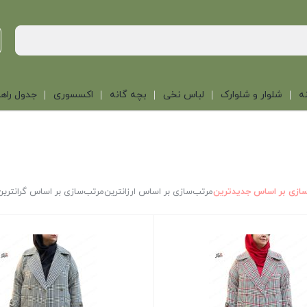
ه
شلوار و شلوارک
لباس نخی
بچه گانه
اکسسوری
جدول راهن
ازی بر اساس جدیدترین
مرتب‌سازی بر اساس ارزانترین
مرتب‌سازی بر اساس گرانترین