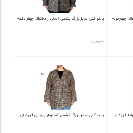
انه چهارخونه
پالتو کتی سایز بزرگ پشمی آستردار دخترانه چهار دکمه
ناموجود
بستن
انه قهوه ای
پالتو کتی سایز بزرگ کشمیر آستردار پیچازی قهوه ای