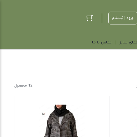
ورود | ثبت‌نام
مای سایز
تماس با ما
12 محصول