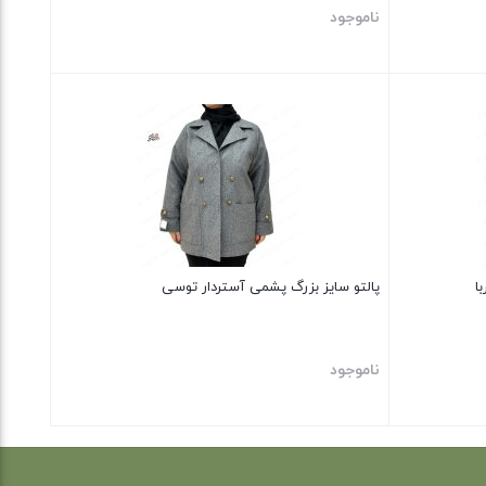
ناموجود
بستن
ا
پالتو سایز بزرگ پشمی آستردار توسی
ناموجود
بستن