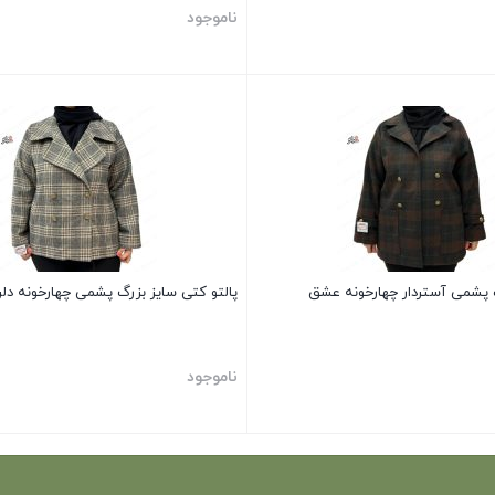
ناموجود
بستن
گ پشمی آستردار چهارخونه عشق
پالتو کتی سایز بزرگ پشمی چهارخونه دلرب
ناموجود
بستن