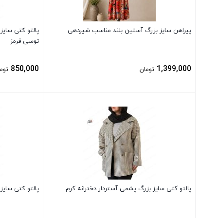
پیراهن سایز بزرگ آستین بلند مناسب شیردهی
پالتو کتی سایز
توسی قرمز
850,000
1,399,000
تومان
توم
بستن
بستن
پالتو کتی سایز بزرگ پشمی آستردار دخترانه کرم
پالتو کتی سایز