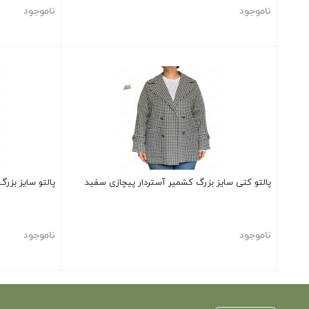
ناموجود
ناموجود
بستن
بستن
پالتو کتی سایز بزرگ کشمیر آستردار پیچازی سفید
پالتو سایز بزر
ناموجود
ناموجود
بستن
بستن