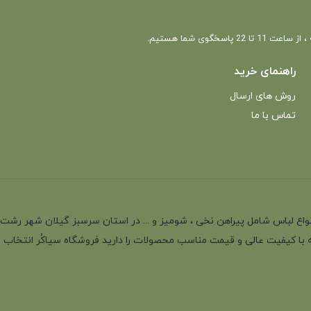
 22 پاسخگوی شما هستیم.
راهنمای خرید
روش های ارسال
تماس با ما
انه با بیش از 35 سال سابقه در تولید انواع لباس شامل پیراهن نخی ، شومیز و ... در استان سرسب
 با کیفیت عالی و قیمت مناسب محصولات را دارید فروشگاه سیاکُر انتخاب اول