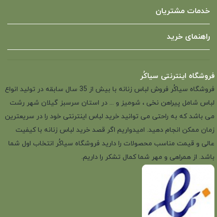
خدمات مشتریان
راهنمای خرید
فروشگاه اینترنتی سیاکُر
فروشگاه سیاکُر فروش لباس زنانه با بیش از 35 سال سابقه در تولید انواع
لباس شامل پیراهن نخی ، شومیز و ... در استان سرسبز گیلان شهر رشت
می باشد که به راحتی می توانید خرید لباس اینترنتی خود را در سریعترین
زمان ممکن انجام دهید. امیدواریم اگر قصد خرید لباس زنانه با کیفیت
عالی و قیمت مناسب محصولات را دارید فروشگاه سیاکُر انتخاب اول شما
باشد. از همراهی و مهر شما کمال تشکر را داریم.