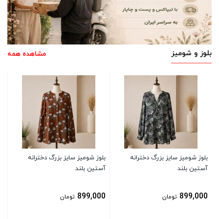
بلوز و شومیز
مشاهده همه
بل
آس
0
بلوز شومیز سایز بزرگ دخترانه
بلوز شومیز سایز بزرگ دخترانه
آستین بلند
آستین بلند
899,000
899,000
تومان
تومان