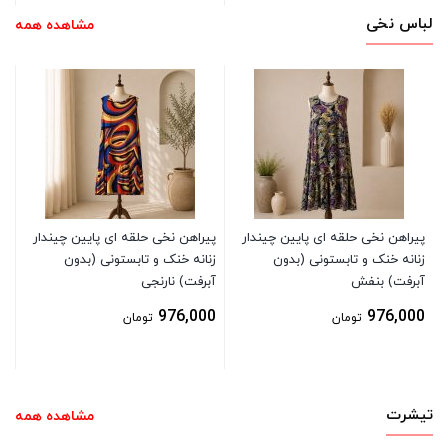
لباس نخی
مشاهده همه
پی
زن
آب
0
پیراهن نخی حلقه ای پایین چیندار
پیراهن نخی حلقه ای پایین چیندار
زنانه خنک و تابستونی (بدون
زنانه خنک و تابستونی (بدون
آبرفت) بنفش
آبرفت) نارنجی
976,000
976,000
تومان
تومان
تیشرت
مشاهده همه