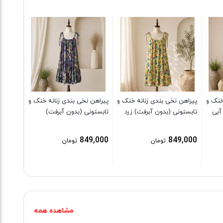
پیراهن 
تابستون
9,000
خنک و
پیراهن نخی بندی زنانه خنک و
پیراهن نخی بندی زنانه خنک و
آبی
تابستونی (بدون آبرفت) زرد
تابستونی (بدون آبرفت)
849,000
849,000
تومان
تومان
مشاهده همه