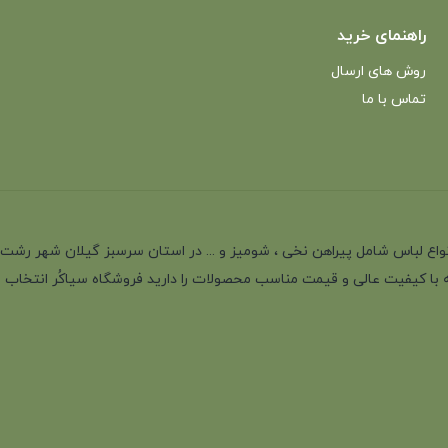
راهنمای خرید
روش های ارسال
تماس با ما
انه با بیش از 35 سال سابقه در تولید انواع لباس شامل پیراهن نخی ، شومیز و ... در استان سرسب
 با کیفیت عالی و قیمت مناسب محصولات را دارید فروشگاه سیاکُر انتخاب اول