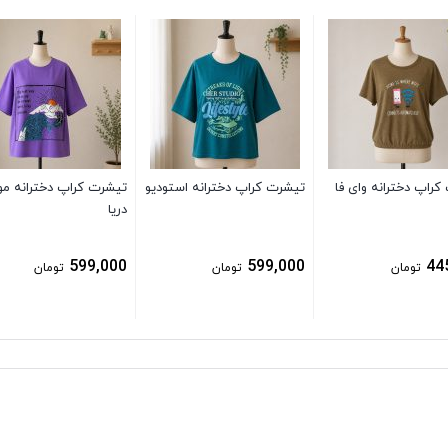
کراپ دخترانه وای فا
تیشرت کراپ دخترانه استودیو
تیشرت کراپ دخترانه مو
دریا
599,000
599,000
44
تومان
تومان
تومان