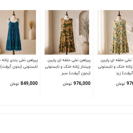
 نخی حلقه ای پایین
پیراهن نخی حلقه ای پایین
پیراهن نخی بندی زنانه 
زنانه خنک و تابستونی
چیندار زنانه خنک و تابستونی
تابستونی (بدون آبرفت) 
برفت) زرد
(بدون آبرفت) سبز
849,000
976,000
97
تومان
تومان
تومان