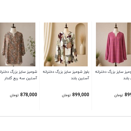
میز سایز بزرگ دخترانه
بلوز شومیز سایز بزرگ دخترانه
شومیز سایز بزرگ دختران
بلند
آستین بلند
آستین سه ربع گلدار
878,000
899,000
89
تومان
تومان
تومان