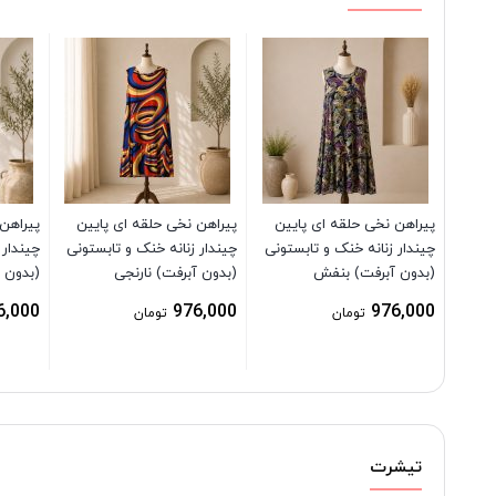
پیراهن نخی حلقه ای پایین
پیراهن نخی حلقه ای پایین
پیراهن
چیندار زنانه خنک و تابستونی
چیندار زنانه خنک و تابستونی
چیندار 
(بدون آبرفت) بنفش
(بدون آبرفت) نارنجی
(بدون آ
6,000
976,000
976,000
تومان
تومان
تیشرت