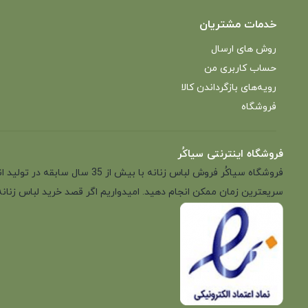
خدمات مشتریان
روش های ارسال
حساب کاربری من
رویه‌های بازگرداندن کالا
فروشگاه
فروشگاه اینترنتی سیاکُر
فروشگاه سیاکُر فروش لباس زن
سریعترین زمان ممکن انجام دهید. امیدواریم اگر قصد خرید لباس زنانه