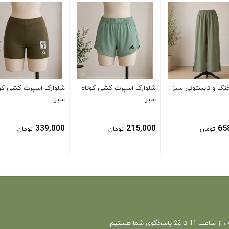
خنک و تابستونی سبز
شلوارک اسپرت کشی کوتاه
شلوارک اسپرت کشی کوت
سبز
سبز
339,000
215,000
65
تومان
تومان
تومان
 22 پاسخگوی شما هستیم.