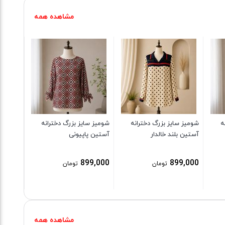
مشاهده همه
شومیز س
آستین ب
نارنجی
9,000
ه
شومیز سایز بزرگ دخترانه
شومیز سایز بزرگ دخترانه
آستین بلند خالدار
آستین پاپیونی
899,000
899,000
تومان
تومان
مشاهده همه