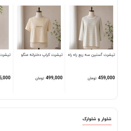
تیشرت آستین سه ربع راه راه
تیشرت کراپ دخترانه منگو
تیشرت 
5,000
499,000
459,000
تومان
تومان
شلوار و شلوارک