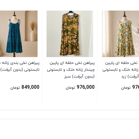
 نخی حلقه ای پایین
پیراهن نخی حلقه ای پایین
پیراهن نخی بندی زنانه 
زنانه خنک و تابستونی
چیندار زنانه خنک و تابستونی
تابستونی (بدون آبرفت) 
برفت) زرد
(بدون آبرفت) سبز
849,000
976,000
97
تومان
تومان
تومان