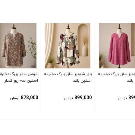
میز سایز بزرگ دخترانه
بلوز شومیز سایز بزرگ دخترانه
شومیز سایز بزرگ دختران
بلند
آستین بلند
آستین سه ربع گلدار
878,000
899,000
89
تومان
تومان
تومان