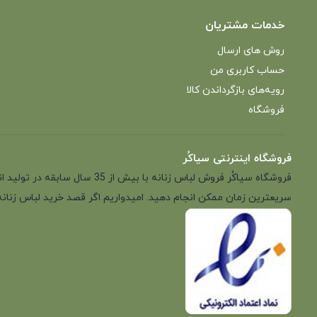
خدمات مشتریان
روش های ارسال
حساب کاربری من
رویه‌های بازگرداندن کالا
فروشگاه
فروشگاه اینترنتی سیاکُر
فروشگاه سیاکُر فروش لباس زن
سریعترین زمان ممکن انجام دهید. امیدواریم اگر قصد خرید لباس زنانه