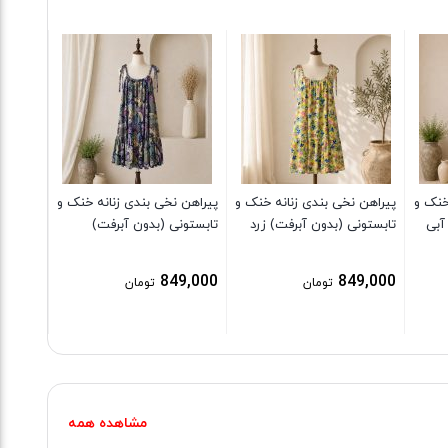
پیراهن 
تابستون
9,000
خنک و
پیراهن نخی بندی زنانه خنک و
پیراهن نخی بندی زنانه خنک و
آبی
تابستونی (بدون آبرفت) زرد
تابستونی (بدون آبرفت)
849,000
849,000
تومان
تومان
مشاهده همه