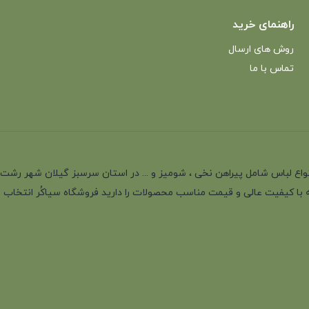
راهنمای خرید
روش های ارسال
تماس با ما
انه با بیش از 35 سال سابقه در تولید انواع لباس شامل پیراهن نخی ، شومیز و ... در استان سرسب
 با کیفیت عالی و قیمت مناسب محصولات را دارید فروشگاه سیاکُر انتخاب اول