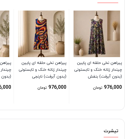
پیراهن نخی حلقه ای پایین
پیراهن نخی حلقه ای پایین
پیراهن
چیندار زنانه خنک و تابستونی
چیندار زنانه خنک و تابستونی
چیندار 
(بدون آبرفت) بنفش
(بدون آبرفت) نارنجی
(بدون آ
6,000
976,000
976,000
تومان
تومان
تیشرت