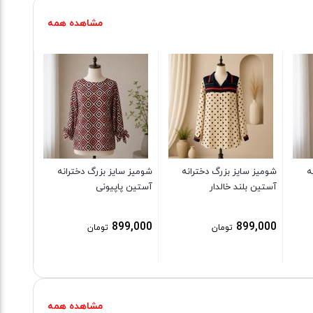
مشاهده همه
شومیز س
آستین ب
نارنجی
9,000
ه
شومیز سایز بزرگ دخترانه
شومیز سایز بزرگ دخترانه
آستین بلند خالدار
آستین پاپیونی
899,000
899,000
تومان
تومان
مشاهده همه