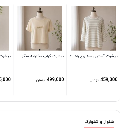
تیشرت آستین سه ربع راه راه
تیشرت کراپ دخترانه منگو
تیشرت 
5,000
499,000
459,000
تومان
تومان
شلوار و شلوارک