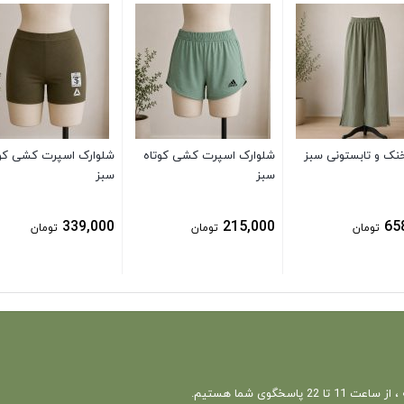
خنک و تابستونی سبز
شلوارک اسپرت کشی کوتاه
شلوارک اسپرت کشی کوت
سبز
سبز
339,000
215,000
65
تومان
تومان
تومان
 22 پاسخگوی شما هستیم.