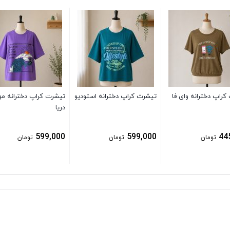
کراپ دخترانه وای فا
تیشرت کراپ دخترانه استودیو
تیشرت کراپ دخترانه مو
دریا
599,000
599,000
44
تومان
تومان
تومان