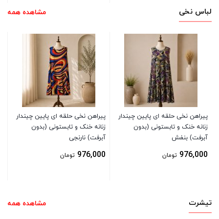
لباس نخی
مشاهده همه
پی
زن
آب
0
پیراهن نخی حلقه ای پایین چیندار
پیراهن نخی حلقه ای پایین چیندار
زنانه خنک و تابستونی (بدون
زنانه خنک و تابستونی (بدون
آبرفت) بنفش
آبرفت) نارنجی
976,000
976,000
تومان
تومان
تیشرت
مشاهده همه