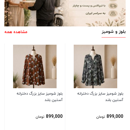
بلوز و شومیز
مشاهده همه
بل
آس
0
بلوز شومیز سایز بزرگ دخترانه
بلوز شومیز سایز بزرگ دخترانه
آستین بلند
آستین بلند
899,000
899,000
تومان
تومان