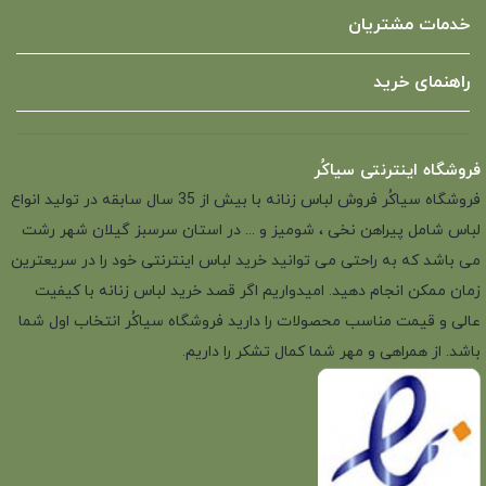
خدمات مشتریان
راهنمای خرید
فروشگاه اینترنتی سیاکُر
فروشگاه سیاکُر فروش لباس زنانه با بیش از 35 سال سابقه در تولید انواع
لباس شامل پیراهن نخی ، شومیز و ... در استان سرسبز گیلان شهر رشت
می باشد که به راحتی می توانید خرید لباس اینترنتی خود را در سریعترین
زمان ممکن انجام دهید. امیدواریم اگر قصد خرید لباس زنانه با کیفیت
عالی و قیمت مناسب محصولات را دارید فروشگاه سیاکُر انتخاب اول شما
باشد. از همراهی و مهر شما کمال تشکر را داریم.