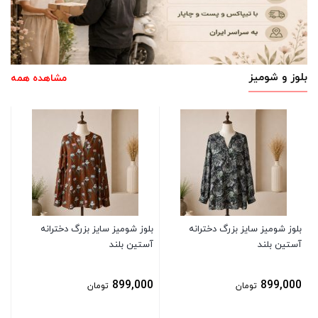
بلوز و شومیز
مشاهده همه
بل
آس
0
بلوز شومیز سایز بزرگ دخترانه
بلوز شومیز سایز بزرگ دخترانه
آستین بلند
آستین بلند
899,000
899,000
تومان
تومان