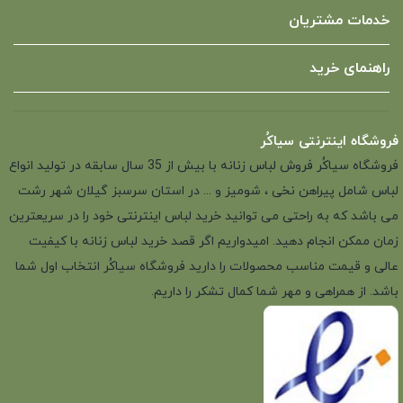
خدمات مشتریان
راهنمای خرید
فروشگاه اینترنتی سیاکُر
فروشگاه سیاکُر فروش لباس زنانه با بیش از 35 سال سابقه در تولید انواع
لباس شامل پیراهن نخی ، شومیز و ... در استان سرسبز گیلان شهر رشت
می باشد که به راحتی می توانید خرید لباس اینترنتی خود را در سریعترین
زمان ممکن انجام دهید. امیدواریم اگر قصد خرید لباس زنانه با کیفیت
عالی و قیمت مناسب محصولات را دارید فروشگاه سیاکُر انتخاب اول شما
باشد. از همراهی و مهر شما کمال تشکر را داریم.