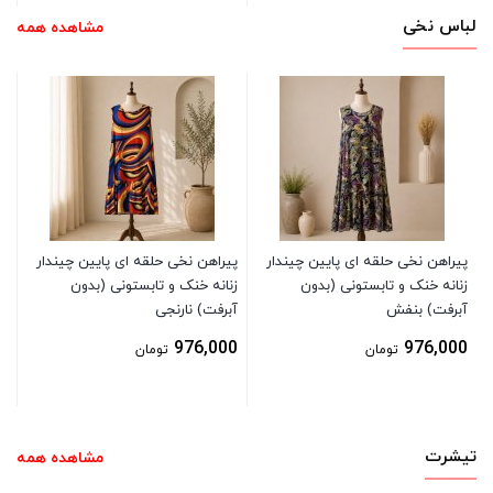
لباس نخی
مشاهده همه
پی
زن
آب
0
پیراهن نخی حلقه ای پایین چیندار
پیراهن نخی حلقه ای پایین چیندار
زنانه خنک و تابستونی (بدون
زنانه خنک و تابستونی (بدون
آبرفت) بنفش
آبرفت) نارنجی
976,000
976,000
تومان
تومان
تیشرت
مشاهده همه