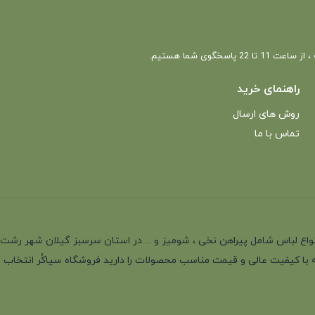
 22 پاسخگوی شما هستیم.
راهنمای خرید
روش های ارسال
تماس با ما
انه با بیش از 35 سال سابقه در تولید انواع لباس شامل پیراهن نخی ، شومیز و ... در استان سرسب
 با کیفیت عالی و قیمت مناسب محصولات را دارید فروشگاه سیاکُر انتخاب اول