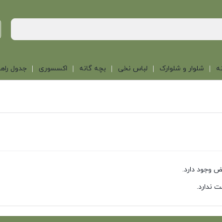
ه
شلوار و شلوارک
لباس نخی
بچه گانه
اکسسوری
جدول راهن
 وجود دارد.
 ندارد.