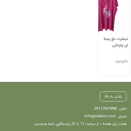
تیشرت نخ پنبه
ای وارداتی
ناموجود
بستن
رفتن به بالا
تلفن
09117647888
ایمیل
Info@siahkor.com
هفت روز هفته ، از ساعت 11 تا 22 پاسخگوی شما هستیم.