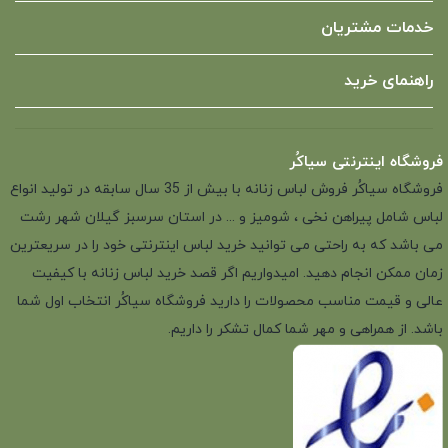
خدمات مشتریان
راهنمای خرید
فروشگاه اینترنتی سیاکُر
فروشگاه سیاکُر فروش لباس زنانه با بیش از 35 سال سابقه در تولید انواع
لباس شامل پیراهن نخی ، شومیز و ... در استان سرسبز گیلان شهر رشت
می باشد که به راحتی می توانید خرید لباس اینترنتی خود را در سریعترین
زمان ممکن انجام دهید. امیدواریم اگر قصد خرید لباس زنانه با کیفیت
عالی و قیمت مناسب محصولات را دارید فروشگاه سیاکُر انتخاب اول شما
باشد. از همراهی و مهر شما کمال تشکر را داریم.