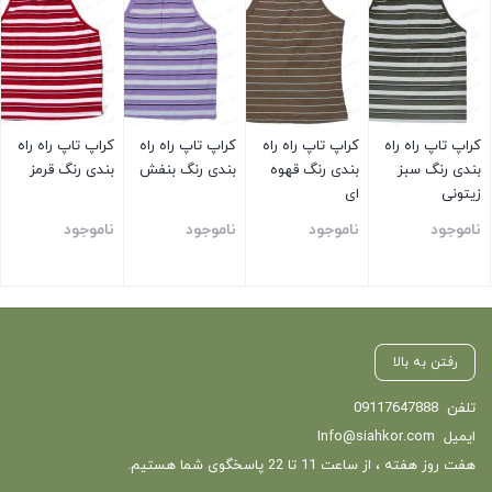
کراپ تاپ راه راه
کراپ تاپ راه راه
کراپ تاپ راه راه
کراپ تاپ راه راه
بندی رنگ سبز
بندی رنگ قهوه
بندی رنگ بنفش
بندی رنگ قرمز
زیتونی
ای
ناموجود
ناموجود
ناموجود
ناموجود
بستن
بستن
بستن
بستن
رفتن به بالا
تلفن
09117647888
ایمیل
Info@siahkor.com
هفت روز هفته ، از ساعت 11 تا 22 پاسخگوی شما هستیم.