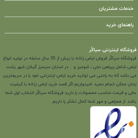
خدمات مشتریان
راهنمای خرید
فروشگاه اینترنتی سیاکُر
فروشگاه سیاکُر فروش لباس زنانه با بیش از 35 سال سابقه در تولید انواع
لباس شامل پیراهن نخی ، شومیز و ... در استان سرسبز گیلان شهر رشت
می باشد که به راحتی می توانید خرید لباس اینترنتی خود را در سریعترین
زمان ممکن انجام دهید. امیدواریم اگر قصد خرید لباس زنانه با کیفیت
عالی و قیمت مناسب محصولات را دارید فروشگاه سیاکُر انتخاب اول شما
باشد. از همراهی و مهر شما کمال تشکر را داریم.