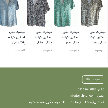
تیشرت نخی
تیشرت نخی
تیشرت نخی
تیشرت نخی
آستین کوتاه
آستین کوتاه
آستین کوتاه
آستین کوتاه
پلنگی سبز
پلنگی سبز
پلنگی مشکی
پلنگی آبی
زیتونی
ناموجود
ناموجود
ناموجود
ناموجود
بستن
بستن
بستن
بستن
رفتن به بالا
تلفن
09117647888
ایمیل
Info@siahkor.com
هفت روز هفته ، از ساعت 11 تا 22 پاسخگوی شما هستیم.