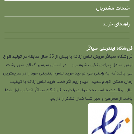
خدمات مشتریان
راهنمای خرید
فروشگاه اینترنتی سیاکُر
فروشگاه سیاکُر فروش لباس زنانه با بیش از 35 سال سابقه در تولید انواع
لباس شامل پیراهن نخی ، شومیز و ... در استان سرسبز گیلان شهر رشت
می باشد که به راحتی می توانید خرید لباس اینترنتی خود را در سریعترین
زمان ممکن انجام دهید. امیدواریم اگر قصد خرید لباس زنانه با کیفیت
عالی و قیمت مناسب محصولات را دارید فروشگاه سیاکُر انتخاب اول شما
باشد. از همراهی و مهر شما کمال تشکر را داریم.