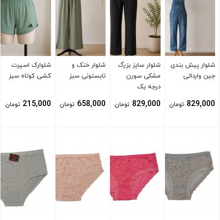
شلوار پیش بندی
شلوار سایز بزرگ
شلوار خنک و
شلوارک اسپرت
جین وارداتی
مشکی سورن
تابستونی سبز
کشی کوتاه سبز
درجه یک
215,000
658,000
829,000
829,000
تومان
تومان
تومان
تومان
بستن
بستن
بستن
بستن