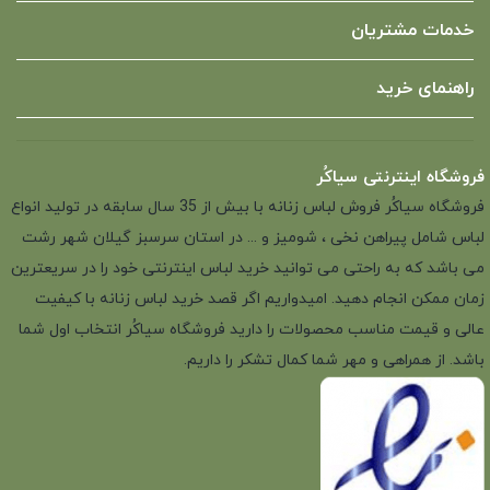
خدمات مشتریان
راهنمای خرید
فروشگاه اینترنتی سیاکُر
فروشگاه سیاکُر فروش لباس زنانه با بیش از 35 سال سابقه در تولید انواع
لباس شامل پیراهن نخی ، شومیز و ... در استان سرسبز گیلان شهر رشت
می باشد که به راحتی می توانید خرید لباس اینترنتی خود را در سریعترین
زمان ممکن انجام دهید. امیدواریم اگر قصد خرید لباس زنانه با کیفیت
عالی و قیمت مناسب محصولات را دارید فروشگاه سیاکُر انتخاب اول شما
باشد. از همراهی و مهر شما کمال تشکر را داریم.