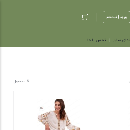
ورود | ثبت‌نام
مای سایز
تماس با ما
6 محصول