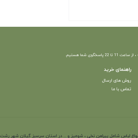
 22 پاسخگوی شما هستیم.
راهنمای خرید
روش های ارسال
تماس با ما
انه با بیش از 35 سال سابقه در تولید انواع لباس شامل پیراهن نخی ، شومیز و ... در استان سرسب