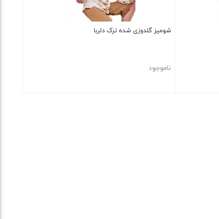
شومیز گلدوزی شده ترک دلربا
ناموجود
بستن