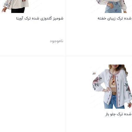
شده ترک زیبای خفته
شومیز گلدوزی شده ترک آوینا
ناموجود
بستن
ده ترک جلو باز