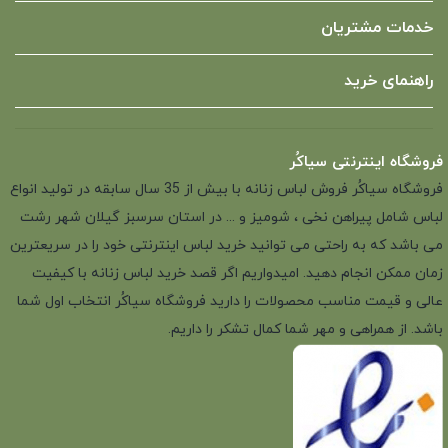
خدمات مشتریان
راهنمای خرید
فروشگاه اینترنتی سیاکُر
فروشگاه سیاکُر فروش لباس زنانه با بیش از 35 سال سابقه در تولید انواع
لباس شامل پیراهن نخی ، شومیز و ... در استان سرسبز گیلان شهر رشت
می باشد که به راحتی می توانید خرید لباس اینترنتی خود را در سریعترین
زمان ممکن انجام دهید. امیدواریم اگر قصد خرید لباس زنانه با کیفیت
عالی و قیمت مناسب محصولات را دارید فروشگاه سیاکُر انتخاب اول شما
باشد. از همراهی و مهر شما کمال تشکر را داریم.