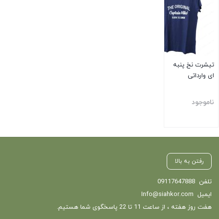
تیشرت نخ پنبه
ای وارداتی
ناموجود
بستن
رفتن به بالا
تلفن
09117647888
ایمیل
Info@siahkor.com
هفت روز هفته ، از ساعت 11 تا 22 پاسخگوی شما هستیم.